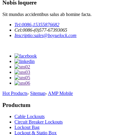
Nobis loquere
Sit mundus accidentibus salus ab homine facta.
Tel:
0086-15355876682
Cel:
0086-(0)577-67393065
Inscriptio:
sales@boyuelock.com
Hot Products
-
Sitemap
-
AMP Mobile
Productum
Cable Lockouts
Circuit Breaker Lockouts
Lockout Bag
Lockout & Statio Box