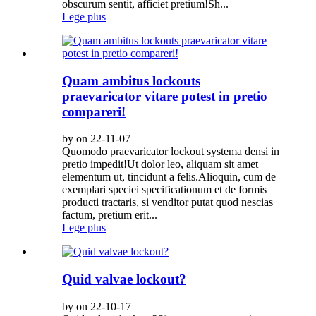
obscurum sentit, afficiet pretium!Sh...
Lege plus
Quam ambitus lockouts
praevaricator vitare potest in pretio
compareri!
by on 22-11-07
Quomodo praevaricator lockout systema densi in
pretio impedit!Ut dolor leo, aliquam sit amet
elementum ut, tincidunt a felis.Alioquin, cum de
exemplari speciei specificationum et de formis
producti tractaris, si venditor putat quod nescias
factum, pretium erit...
Lege plus
Quid valvae lockout?
by on 22-10-17