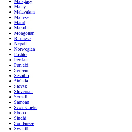
Malagasy
Malay
Malayalam
Maltese
Maori
Marathi
Mongolian
Burmese
Nepali
Norwegian
Pashto
Persian
Punjabi
Serbian
Sesotho
Sinhala
Slovak
Slovenian
Somali
Samoan
Scots Gaelic
Shona
Sindhi
Sundanese
Swahili