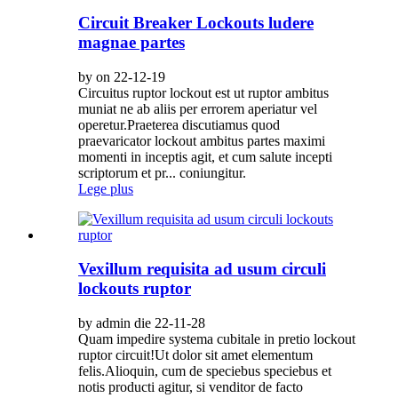
Circuit Breaker Lockouts ludere
magnae partes
by on 22-12-19
Circuitus ruptor lockout est ut ruptor ambitus
muniat ne ab aliis per errorem aperiatur vel
operetur.Praeterea discutiamus quod
praevaricator lockout ambitus partes maximi
momenti in inceptis agit, et cum salute incepti
scriptorum et pr... coniungitur.
Lege plus
Vexillum requisita ad usum circuli
lockouts ruptor
by admin die 22-11-28
Quam impedire systema cubitale in pretio lockout
ruptor circuit!Ut dolor sit amet elementum
felis.Alioquin, cum de speciebus speciebus et
notis producti agitur, si venditor de facto