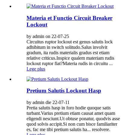
Materia et Functio Circuit Breaker
Lockout
by admin on 22-07-25
Circuitus ruptor lockout est genus salutis lock
adhibitum in switch solitudo.Salus involvit
gradum, ita rudis materialis gradus est etiam
relative criticus.Inspice qualem materiam rudis
lockout ruptor fiat?Materia rudis in circuitu ...
Lege plus
Pretium Salutis Lockout Hasp
by admin die 22-07-11
Pretia salutis hasp in foro hodie quoque satis
turbant.Varius pretium etiam causat amet quam
eligendi nesciunt.Ut obtuse ponatur, quodvis asse
quod solvis accipit.Si non cum bisce familiariter
es, fac me tibi pretium salutis ha... resolvere.
Lege plus