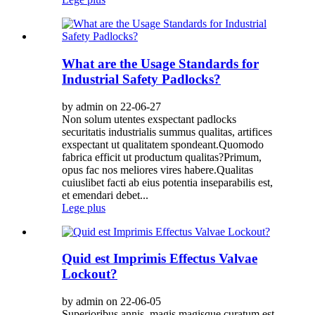
What are the Usage Standards for
Industrial Safety Padlocks?
by admin on 22-06-27
Non solum utentes exspectant padlocks
securitatis industrialis summus qualitas, artifices
exspectant ut qualitatem spondeant.Quomodo
fabrica efficit ut productum qualitas?Primum,
opus fac nos meliores vires habere.Qualitas
cuiuslibet facti ab eius potentia inseparabilis est,
et emendari debet...
Lege plus
Quid est Imprimis Effectus Valvae
Lockout?
by admin on 22-06-05
Superioribus annis, magis magisque curatum est