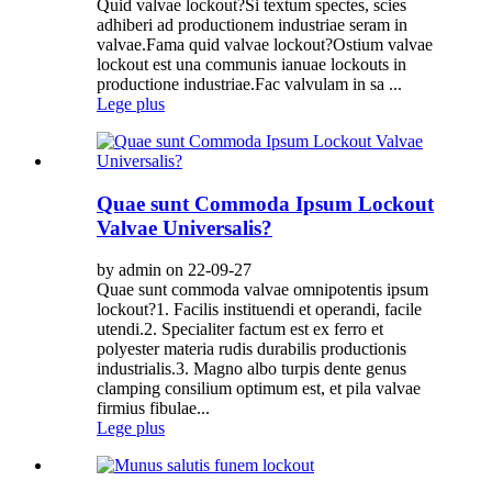
Quid valvae lockout?Si textum spectes, scies
adhiberi ad productionem industriae seram in
valvae.Fama quid valvae lockout?Ostium valvae
lockout est una communis ianuae lockouts in
productione industriae.Fac valvulam in sa ...
Lege plus
Quae sunt Commoda Ipsum Lockout
Valvae Universalis?
by admin on 22-09-27
Quae sunt commoda valvae omnipotentis ipsum
lockout?1. Facilis instituendi et operandi, facile
utendi.2. Specialiter factum est ex ferro et
polyester materia rudis durabilis productionis
industrialis.3. Magno albo turpis dente genus
clamping consilium optimum est, et pila valvae
firmius fibulae...
Lege plus