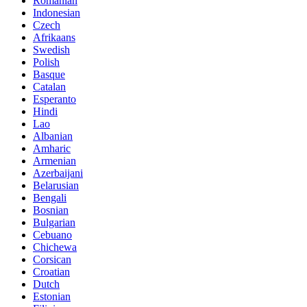
Romanian
Indonesian
Czech
Afrikaans
Swedish
Polish
Basque
Catalan
Esperanto
Hindi
Lao
Albanian
Amharic
Armenian
Azerbaijani
Belarusian
Bengali
Bosnian
Bulgarian
Cebuano
Chichewa
Corsican
Croatian
Dutch
Estonian