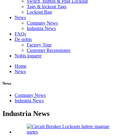
Switch, Button & Plug Lockout
Tags & lockout Tags
Lockout Bag
News
Company News
Industria News
FAQs
De nobis
Factory Tour
Customer Recensiones
Nobis loquere
Home
News
News
Company News
Industria News
Industria News