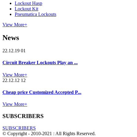
Lockout Hasp
Lockout Kit
Pneumatica Lockouts
View More+
News
22.12.19 01
Circuit Breaker Lockouts Play an ...
View More+
22.12.12 12
Cheap price Customized Accepted P...
View More+
SUBSCRIBERS
SUBSCRIBERS
© Copyright - 2010-2021 : All Rights Reserved.