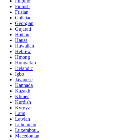
Filipino
Finnish
Frisian
Galician
Georgian
Gujarati
Haitian
Hausa
Hawaiian
Hebrew
Hmong
Hungarian
Icelandic
Igbo
Javanese
Kannada
Kazakh
Khmer
Kurdish
Kyrgyz
Latin
Latvian
Lithuanian
Luxembou..
Macedonian