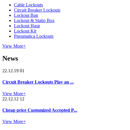
Cable Lockouts
Circuit Breaker Lockouts
Lockout Bag
Lockout & Statio Box
Lockout Hasp
Lockout Kit
Pneumatica Lockouts
View More+
News
22.12.19 01
Circuit Breaker Lockouts Play an ...
View More+
22.12.12 12
Cheap price Customized Accepted P...
View More+