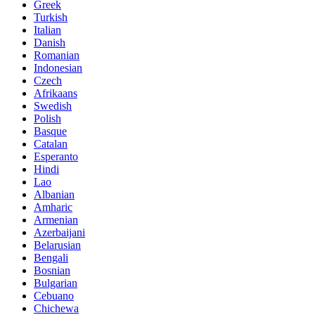
Greek
Turkish
Italian
Danish
Romanian
Indonesian
Czech
Afrikaans
Swedish
Polish
Basque
Catalan
Esperanto
Hindi
Lao
Albanian
Amharic
Armenian
Azerbaijani
Belarusian
Bengali
Bosnian
Bulgarian
Cebuano
Chichewa