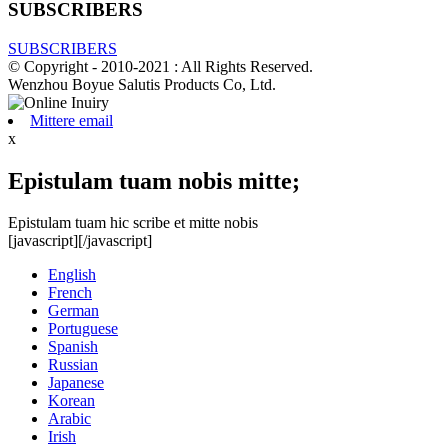
SUBSCRIBERS
SUBSCRIBERS
© Copyright - 2010-2021 : All Rights Reserved.
Wenzhou Boyue Salutis Products Co, Ltd.
Mittere email
x
Epistulam tuam nobis mitte;
Epistulam tuam hic scribe et mitte nobis
[javascript]
[/javascript]
English
French
German
Portuguese
Spanish
Russian
Japanese
Korean
Arabic
Irish