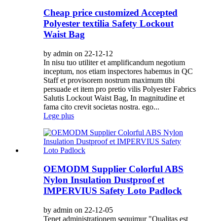
Cheap price customized Accepted
Polyester textilia Safety Lockout
Waist Bag
by admin on 22-12-12
In nisu tuo utiliter et amplificandum negotium
inceptum, nos etiam inspectores habemus in QC
Staff et provisorem nostrum maximum tibi
persuade et item pro pretio vilis Polyester Fabrics
Salutis Lockout Waist Bag, In magnitudine et
fama cito crevit societas nostra. ego...
Lege plus
OEMODM Supplier Colorful ABS
Nylon Insulation Dustproof et
IMPERVIUS Safety Loto Padlock
by admin on 22-12-05
Tenet administrationem sequimur "Qualitas est