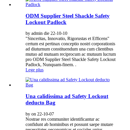
ODM Supplier Steel Shackle Safety
Lockout Padlock
by admin die 22-10-10
"Sinceritas, Innovatio, Rigorustas et Efficens"
certum est pertinax conceptio nostri corporationis
ad diuturnum constituendum una cum clientibus
mutuo ad mutuam reciprocum ac mutuum lucrum
pro ODM Supplier Steel Shackle Safety Lockout
Padlock, Nunquam-finem. .
Lege plus
Una calidissima ad Safety Lockout
deducto Bag
by on 22-10-07
Nostrae res communiter identificantur ac
confidunt ab hominibus et possunt saepe mutare
necessitates oeconomicas et sociales unius