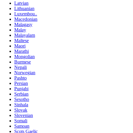
Latvian
Lithuanian
Luxembou..
Macedonian
Malagasy
Malay
Malayalam
Maltese
Maori
Marathi
Mongolian
Burmese
Nepali
Norwegian
Pashto
Persian
Punjabi
Serbian
Sesotho
Sinhala
Slovak
Slovenian
Somali
Samoan
Scots Gaelic