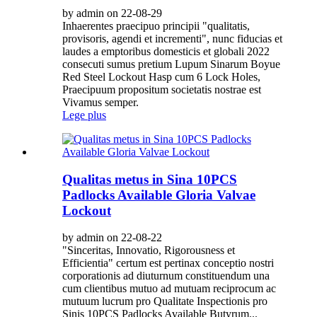
by admin on 22-08-29
Inhaerentes praecipuo principii "qualitatis,
provisoris, agendi et incrementi", nunc fiducias et
laudes a emptoribus domesticis et globali 2022
consecuti sumus pretium Lupum Sinarum Boyue
Red Steel Lockout Hasp cum 6 Lock Holes,
Praecipuum propositum societatis nostrae est
Vivamus semper.
Lege plus
Qualitas metus in Sina 10PCS
Padlocks Available Gloria Valvae
Lockout
by admin on 22-08-22
"Sinceritas, Innovatio, Rigorousness et
Efficientia" certum est pertinax conceptio nostri
corporationis ad diuturnum constituendum una
cum clientibus mutuo ad mutuam reciprocum ac
mutuum lucrum pro Qualitate Inspectionis pro
Sinis 10PCS Padlocks Available Butyrum...