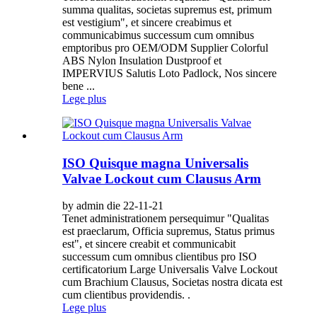
summa qualitas, societas supremus est, primum
est vestigium", et sincere creabimus et
communicabimus successum cum omnibus
emptoribus pro OEM/ODM Supplier Colorful
ABS Nylon Insulation Dustproof et
IMPERVIUS Salutis Loto Padlock, Nos sincere
bene ...
Lege plus
ISO Quisque magna Universalis
Valvae Lockout cum Clausus Arm
by admin die 22-11-21
Tenet administrationem persequimur "Qualitas
est praeclarum, Officia supremus, Status primus
est", et sincere creabit et communicabit
successum cum omnibus clientibus pro ISO
certificatorium Large Universalis Valve Lockout
cum Brachium Clausus, Societas nostra dicata est
cum clientibus providendis. .
Lege plus