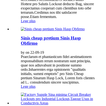
Hottest pro Salutis Lockout deducto Bag, sincere
exspectamus cooperari cum clientibus toto orbe
terrarum.Credimus nos tibi satisfacere
posse.Etiam fermentum.
Lege plus
Sinis cheap pretium Sinis Hasp
Obfirmo
by on 22-09-19
Praeclarum et phantasticum fidei aestimationem
responsabilium rerum nostrarum sunt principia,
quae nos adiuvabunt in positione summo
ordo.Inhaerentes erga opinionem "qualitatis
initialis, summi emptoris" pro Sinis Cheap
pretium Sinarum Hasp Lock, Lorem foris clientes
ad l... consulendum sincere suscipimus.
Lege plus